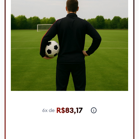
R$83,17
6x de