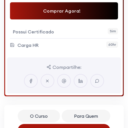
Comprar Agora!
Possui Certificado
Sim
Carga HR
60hr
Compartilhe:
O Curso
Para Quem